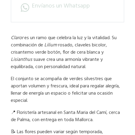
Envíanos un Whatsapp
Claror
es un ramo que celebra la luz y la vitalidad. Su
combinación de
Lilium
rosado, claveles bicolor,
crisantemo verde botón, flor de cera blanca y
Lisianthus
suave crea una armonía vibrante y
equilibrada, con personalidad natural.
El conjunto se acompaña de verdes silvestres que
aportan volumen y frescura, ideal para regalar alegría,
llenar de energía un espacio o felicitar una ocasión
especial.
📍 Floristería artesanal en Santa Maria del Camí, cerca
de Palma, con entrega en toda Mallorca.
📝 Las flores pueden variar según temporada,