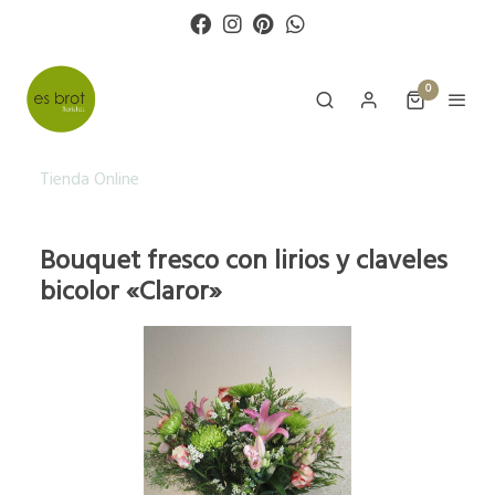
0
Tienda Online
Bouquet fresco con lirios y claveles
bicolor «Claror»