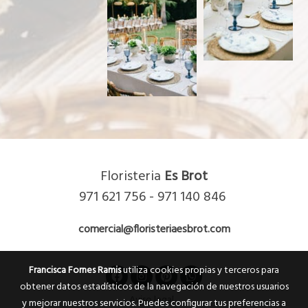
Floristeria
Es Brot
971 621 756 - 971 140 846
comercial@floristeriaesbrot.com
Francisca Fornes Ramis
utiliza cookies propias y terceros para
obtener datos estadísticos de la navegación de nuestros usuarios
Aviso legal
y mejorar nuestros servicios. Puedes configurar tus preferencias a